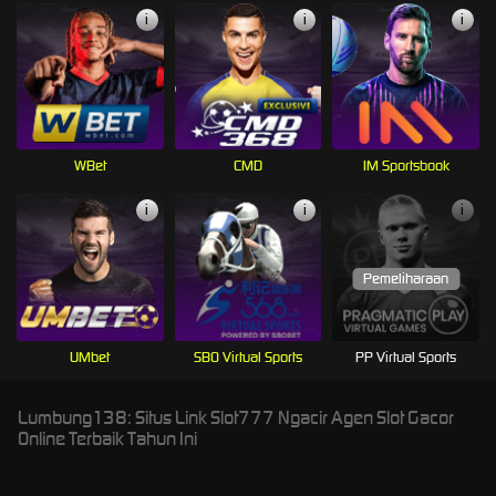
i
i
i
WBet
CMD
IM Sportsbook
i
i
i
UMbet
SBO Virtual Sports
PP Virtual Sports
Lumbung138: Situs Link Slot777 Ngacir Agen Slot Gacor
Online Terbaik Tahun Ini