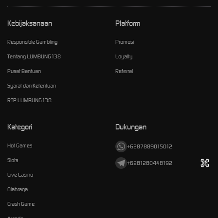
Kebijaksanaan
Platform
Responsible Gambling
Promosi
Tentang LUMBUNG138
Loyalty
Pusat Bantuan
Referral
Syarat dan Ketentuan
RTP LUMBUNG138
Kategori
Dukungan
Hot Games
+6287889015012
Slots
+6281280448192
Live Casino
Olahraga
Crash Game