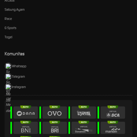
Arcade
Sabung Ayam
Race
E-Sports
Togel
Komunitas
Whatsapp
Telegram
Instagram