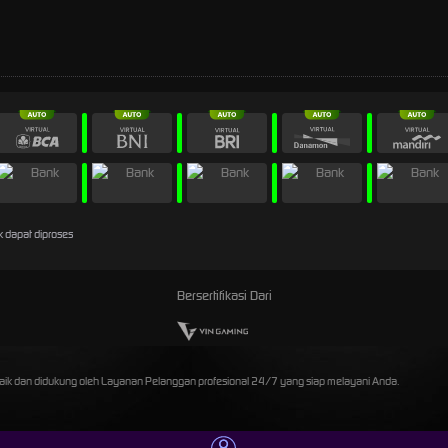
k dapat diproses
Bersertifikasi Dari
 dan didukung oleh Layanan Pelanggan profesional 24/7 yang siap melayani Anda.