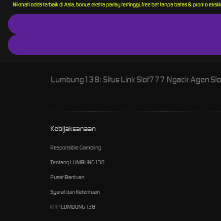
Nikmati odds terbaik di Asia, bonus ekstra parlay tertinggi, free bet tanpa batas & promo eksk
Lumbung138: Situs Link Slot777 Ngacir Agen Slot 
Kebijaksanaan
Responsible Gambling
Tentang LUMBUNG138
Pusat Bantuan
Syarat dan Ketentuan
RTP LUMBUNG138