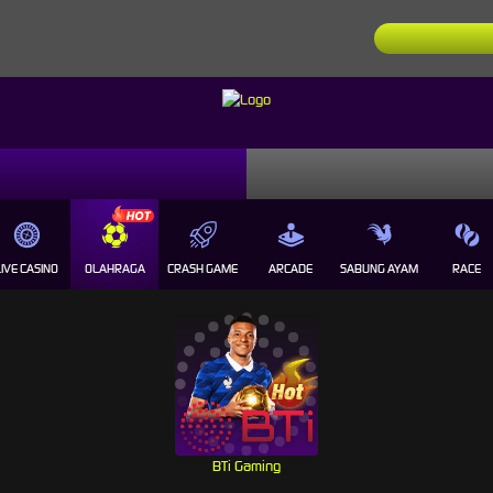
LIVE CASINO
OLAHRAGA
CRASH GAME
ARCADE
SABUNG AYAM
RACE
BTi Gaming