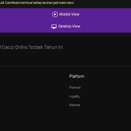
lusif. Gamifikasi membuat setiap taruhan jadi makin seru!
Mobile View
Desktop View
Gacor Online Terbaik Tahun Ini
Platform
Promosi
Loyalty
Referral