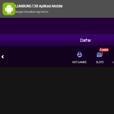
LUMBUNG138 Aplikasi Mobile
Jangan tampilkan lagi hari ini
Daftar
HOT GAMES
SLOTS