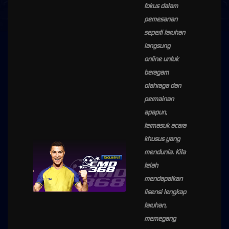
fokus dalam
pemesanan
seperti taruhan
langsung
online untuk
beragam
olahraga dan
permainan
apapun,
termasuk acara
khusus yang
mendunia. Kita
telah
mendapatkan
lisensi lengkap
taruhan,
memegang