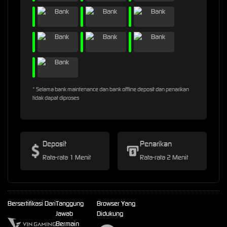
* Selama bank maintenance dan bank offline deposit dan penarikan
tidak dapat diproses
Deposit
Penarikan
Rata-rata 1 Menit
Rata-rata 2 Menit
Bersertifikasi Dari
Tanggung
Browser Yang
Jawab
Didukung
Bermain