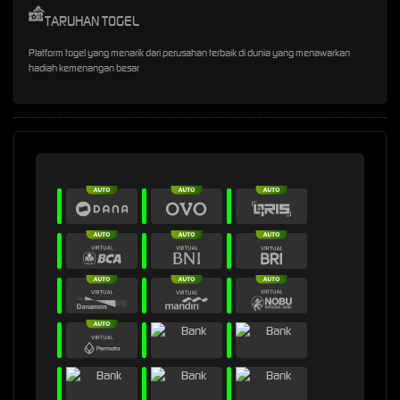
TARUHAN TOGEL
Platform togel yang menarik dari perusahan terbaik di dunia yang menawarkan
hadiah kemenangan besar