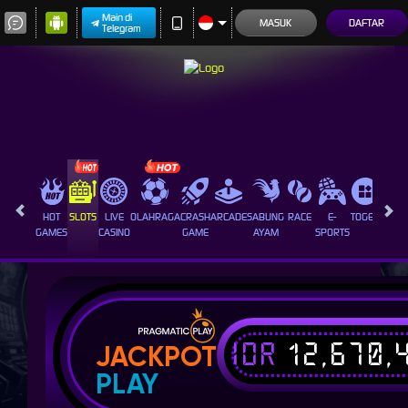
Main di
MASUK
DAFTAR
Telegram
HOT
SLOTS
LIVE
OLAHRAGA
CRASH
ARCADE
SABUNG
RACE
E-
TOGEL
PROM
GAMES
CASINO
GAME
AYAM
SPORTS
IDR
12,670,
JACKPOT
PLAY