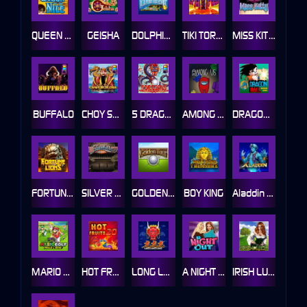
QUEEN OF THE NILE
GEISHA
DOLPHIN TREASURE
TIKI TORCH
MISS KITTY
BUFFALO
CHOY SUN DOA
5 DRAGONS
AMONG US
DRAGON BALL
FORTUNE LIONS
SILVER BULLET
GOLDEN TOUR
BOY KING
Aladdin Wishes
MARIO GOLF
HOT FRUITS 20
LONG LONG LONG
A NIGHT OUT
IRISH LUCK