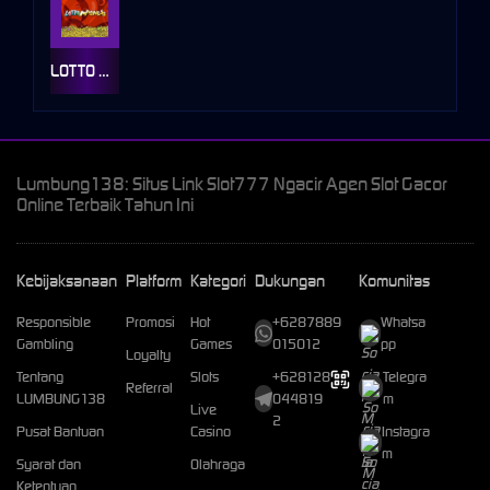
LOTTO MADNESS
Lumbung138: Situs Link Slot777 Ngacir Agen Slot Gacor
Online Terbaik Tahun Ini
Kebijaksanaan
Platform
Kategori
Dukungan
Komunitas
Responsible
Promosi
Hot
+6287889
Whatsa
Gambling
Games
015012
pp
Loyalty
Tentang
Slots
+628128
Telegra
Referral
LUMBUNG138
044819
m
Live
2
Pusat Bantuan
Casino
Instagra
m
Syarat dan
Olahraga
Ketentuan