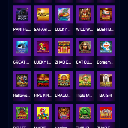
PANTHER MOON
SAFARI HEAT
LUCKY BEASTS
WILD WEST
SUSHI BONANZA
GREAT BLUE
LUCKY JOKER 5
ZHAO CAI JIN BAO
CAT QUEEN
Doraemon
Halloween Fortune
FIRE KINGDOM
DRAGON GATE
Triple Monkey
BAI SHI