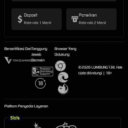
Deposit
Penarikan
Rata-rata 1 Menit
Rata-rata 2 Menit
Bersertifikasi Dari
Tanggung
Browser Yang
Jawab
Didukung
Bermain
©2026 LUMBUNG138. Hak
cipta dilindungi | 18+
Platform Penyedia Layanan
Slots