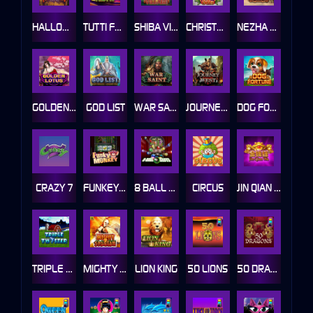
HALLOWIN
TUTTI FRUTTI
SHIBA VILLAGE
CHRISTMAS GIFT
NEZHA DEMON REBORN
GOLDEN LOTUS
GOD LIST
WAR SAINT
JOURNEY WEST
DOG FORTUNE
CRAZY 7
FUNKEY MONKEY
8 BALL SLOTS
CIRCUS
JIN QIAN WA
TRIPLE TWISTER
MIGHTY SPARTAN
LION KING
50 LIONS
50 DRAGONS