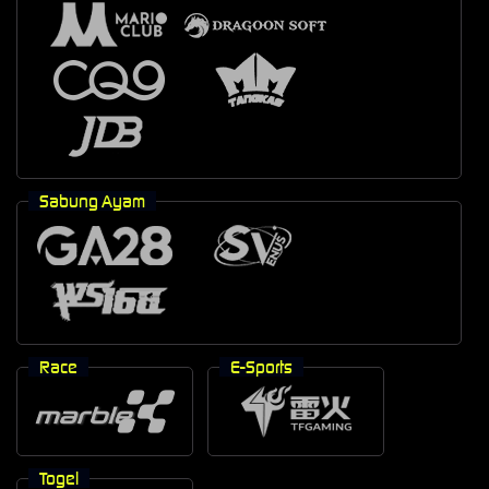
Sabung Ayam
Race
E-Sports
Togel