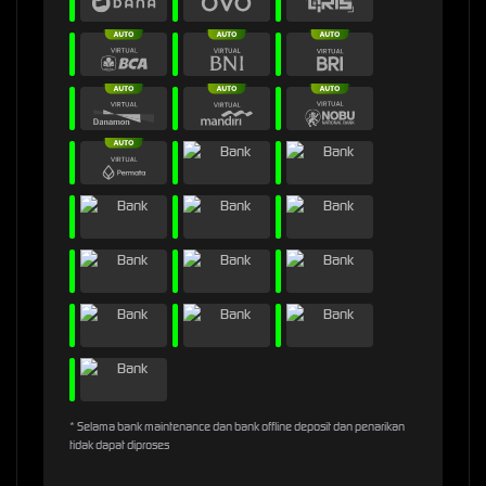
* Selama bank maintenance dan bank offline deposit dan penarikan
tidak dapat diproses