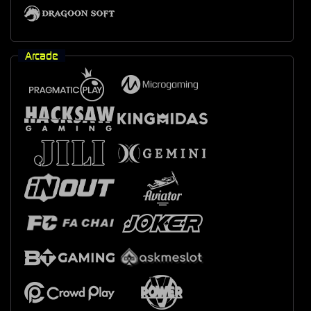
Arcade