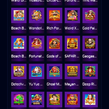
Water Dragon
Treasure Hunters
Circus-Lucky Mix
Fortune Cat
Time Machine
Beach Baby
Wonderland
Rich Fortune
Weird Xmas2
Gold Fairy 2
Beach Baby2
Fortunate Lion-Lucky Mix
Gods of Egypt2
SAFARI HEAT-MULTIPLY FUN
Gaogashou2 MULTIPLY FUN
Detective Girl
Yu Yue Long Men
Ghost Mansion
Mayan Adventure
Deep Rising