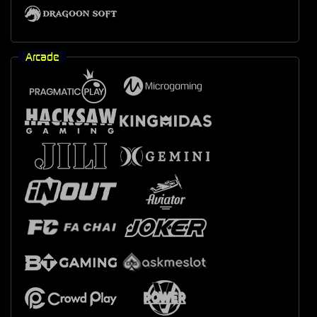
Arcade