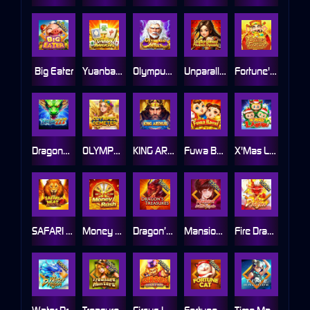
Big Eater
Yuanbao Mahjong
Olympus - Zeus
Unparalleled Phoenix Dynasty
Fortune's Treasure
Dragon777
OLYMPUS DEMETER
KING ARTHUR
Fuwa Baoxi
X'Mas LABUBU
SAFARI HEAT 2-MULTIPLY FUN
Money Rush
Dragon’s Treasures
Mansion Battle Royale
Fire Dragon