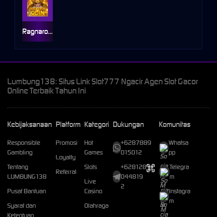
Ragnarok Odin
Lumbung138: Situs Link Slot777 Ngacir Agen Slot Gacor
Online Terbaik Tahun Ini
Kebijaksanaan
Platform
Kategori
Dukungan
Komunitas
Responsible
Promosi
Hot
+6287889
Whatsa
Gambling
Games
015012
pp
Loyalty
Tentang
Slots
+628128
Telegra
Referral
LUMBUNG138
044819
m
Live
2
Pusat Bantuan
Casino
Instagra
m
Syarat dan
Olahraga
Ketentuan