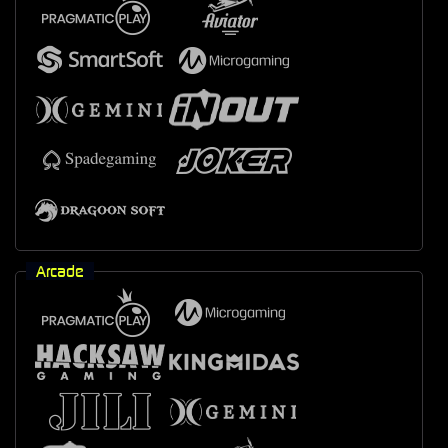
Arcade