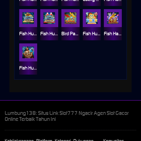
Fish Hunter 2 EX-Newbie
Fish Hunter 2 EX-My Club
Bird Paradise
Fish Hunter Spongebob
Fish Haiba
Fish Hunting: Li Kui Pi Yu
Lumbung138: Situs Link Slot777 Ngacir Agen Slot Gacor
Online Terbaik Tahun Ini
Kebijaksanaan
Platform
Kategori
Dukungan
Komunitas