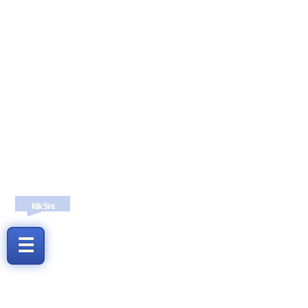
Klik Sini
☰