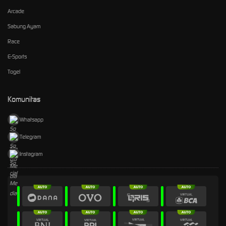
Arcade
Sabung Ayam
Race
E-Sports
Togel
Komunitas
Whatsapp
Telegram
Instagram