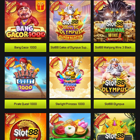
Bang Gacor 1000
Slot88 Gates of Olympus Super Scatter
Slot88 Mahjong Wins 3 Black Scatter
Pirate Quest 1000
Starlight Princess 1000
Slot88 Olympus